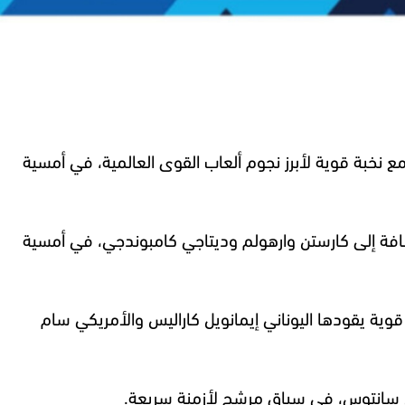
قوية لأبرز نجوم ألعاب القوى العالمية، في أمسية
ضافة إلى كارستن وارهولم وديتاجي كامبوندجي، في أمسية
وية يقودها اليوناني إيمانويل كاراليس والأمريكي سام