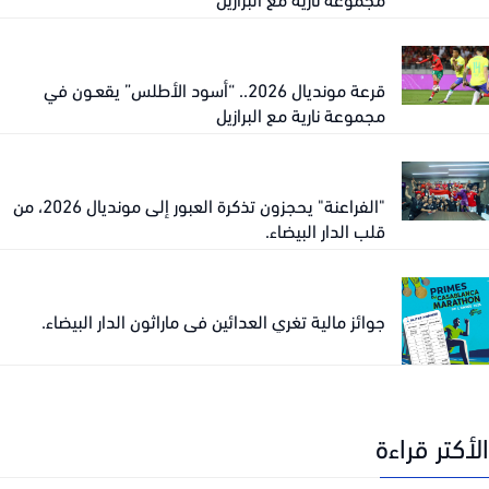
قرعة مونديال 2026.. “أسود الأطلس” يقعـون في
مجموعة نارية مع البرازيل
"الفراعنة" يحجزون تذكرة العبور إلى مونديال 2026، من
قلب الدار البيضاء.
جوائز مالية تغري العدائين في ماراثون الدار البيضاء.
كتر قراءة