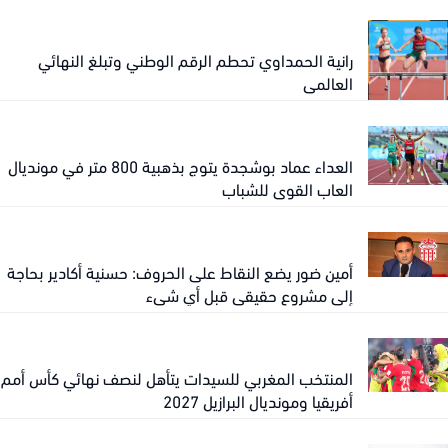
رانية الحمداوي تحطم الرقم الوطني وتبلغ النهائي
العالمي
العداء عماد بوشجدة يتوج بذهبية 800 متر في مونديال
العاب القوى للشباب
أمين ضور يضع النقاط على الحروف: حسنية أكادير بحاجة
إلى مشروع حقيقي قبل أي شيء
المنتخب المغربي للسيدات يتأهل لنصف نهائي كأس أمم
أفريقيا ومونديال البرازيل 2027