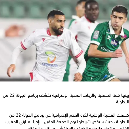
بينها قمة الحسنية والرجاء.. العصبة الإحترافية تكشف برنامج الجولة 22 من
ولة
كشفت العصبة الوطنية لكرة القدم الإحترافية عن برنامج الجولة 22 من
ولة ، حيث سيقص شريطها يوم الجمعة المقبل ، بإجراء مبارتي المغرب
سي و اتحاد طنجة و الكوكب المراكشي و النادي المكناسي.