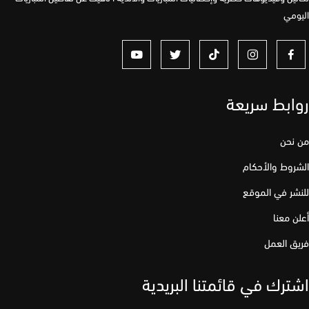
مي
ابط سريعة
نحن
وط والأحكام
ر في الموقع
 معنا
 العمل
رك في قائمتنا البريدية