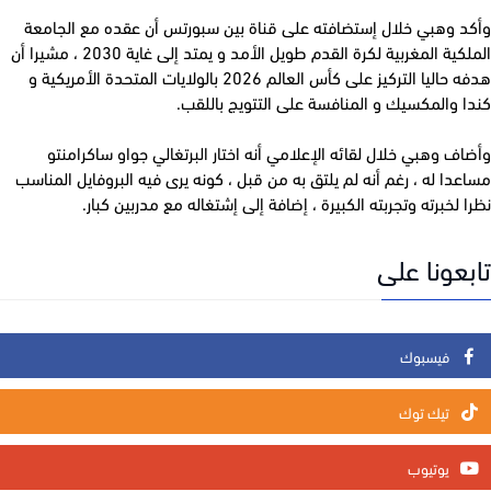
د وهبي خلال إستضافته على قناة بين سبورتس أن عقده مع الجامعة
الملكية المغربية لكرة القدم طويل الأمد و يمتد إلى غاية 2030 ، مشيرا أن
هدفه حاليا التركيز على كأس العالم 2026 بالولايات المتحدة الأمريكية و
 والمكسيك و المنافسة على التتويج باللقب.
ف وهبي خلال لقائه الإعلامي أنه اختار البرتغالي جواو ساكرامنتو
دا له ، رغم أنه لم يلتق به من قبل ، كونه يرى فيه البروفايل المناسب
 لخبرته وتجربته الكبيرة ، إضافة إلى إشتغاله مع مدربين كبار.
عونا على
فيسبوك
تيك توك
يوتيوب