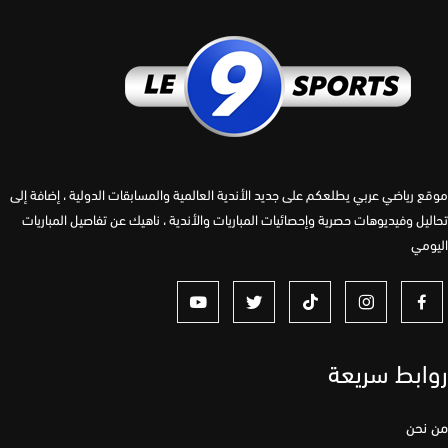
 رياضي عربي يطلعكم على جديد الأندية العالمية والمسابقات الدولية ، إضافة إلى
يل وفيديوهات حصرية وإحصائيات المباريات والأندية ، ناهيك عن تفاصيل المباريات
مي
ابط سريعة
نحن