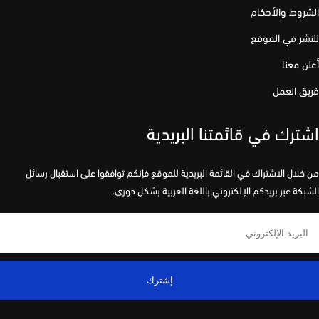
وط والأحكام
ر في الموقع
 معنا
 العمل
رك في قائمتنا البريدية
لال الاشتراك في القائمة البريدية للموقع فإنكم توافقوا على استقبال رسائل
كة عبر بريدكم الإلكتروني باللغة العربية بشكل دوري.
إشترك