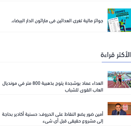
جوائز مالية تغري العدائين في ماراثون الدار البيضاء.
كتر قراءة
العداء عماد بوشجدة يتوج بذهبية 800 متر في مونديال
العاب القوى للشباب
أمين ضور يضع النقاط على الحروف: حسنية أكادير بحاجة
إلى مشروع حقيقي قبل أي شيء