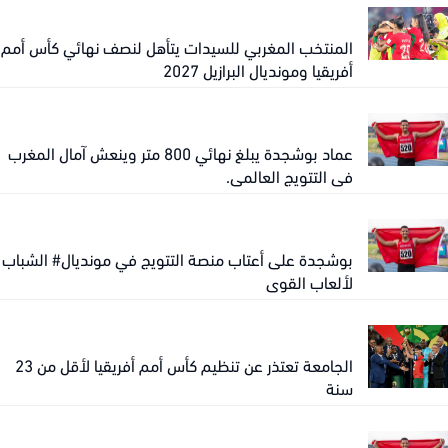
المنتخب المغربي للسيدات يتأهل لنصف نهائي كأس أمم
أفريقيا ومونديال البرازيل 2027
عماد بوشجدة يبلغ نهائي 800 متر وينعش آمال المغرب
في التتويج العالمي.
بوشجدة على أعتاب منصة التتويج في مونديال# الشباب
لألعاب القوى
الجامعة تعتذر عن تنظيم كأس أمم أفريقيا لأقل من 23
سنة