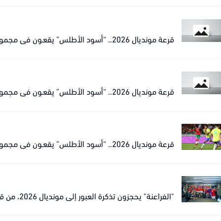
قرعة مونديال 2026.. “أسود الأطلس” يقعـون في مجموعة نارية مع البرازيل
قرعة مونديال 2026.. “أسود الأطلس” يقعـون في مجموعة نارية مع البرازيل
قرعة مونديال 2026.. “أسود الأطلس” يقعـون في مجموعة نارية مع البرازيل
"الفراعنة" يحجزون تذكرة العبور إلى مونديال 2026، من قلب الدار البيضاء.