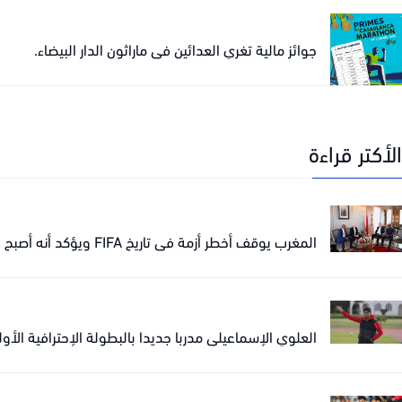
جوائز مالية تغري العدائين في ماراثون الدار البيضاء.
الأكتر قراءة
المغرب يوقف أخطر أزمة في تاريخ FIFA ويؤكد أنه أصبح عاصمة القرار الكروي العالمي.
العلوي الإسماعيلي مدربا جديدا بالبطولة الإحترافية الأو