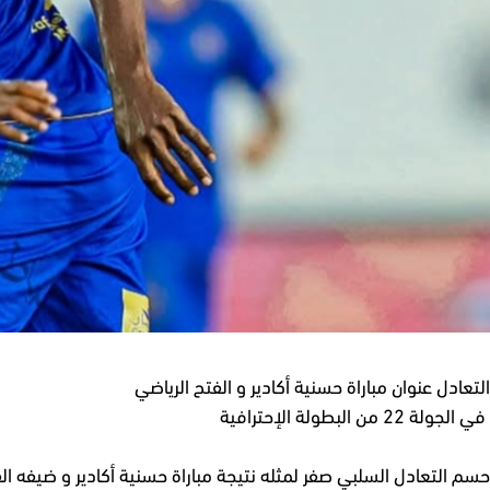
التعادل عنوان مباراة حسنية أكادير و الفتح الرياضي
في الجولة 22 من البطولة الإحترافية
حسم التعادل السلبي صفر لمثله نتيجة مباراة حسنية أكادير و ضيفه الفتح الرياضي ، 