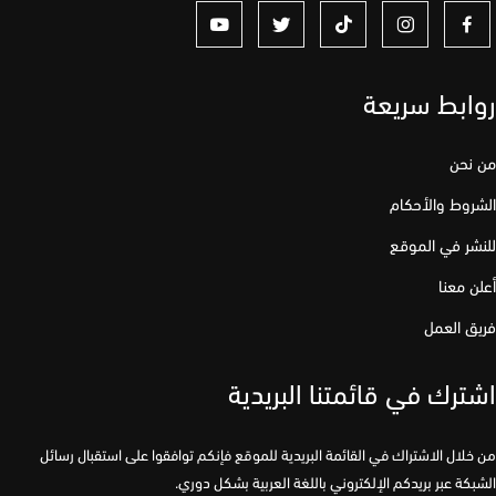
ابط سريعة
نحن
وط والأحكام
ر في الموقع
 معنا
 العمل
رك في قائمتنا البريدية
لال الاشتراك في القائمة البريدية للموقع فإنكم توافقوا على استقبال رسائل
كة عبر بريدكم الإلكتروني باللغة العربية بشكل دوري.