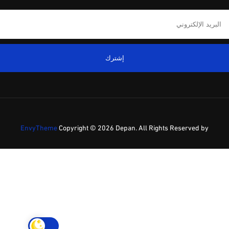
إشترك
EnvyTheme
Copyright ©
2026 Depan. All Rights Reserved by