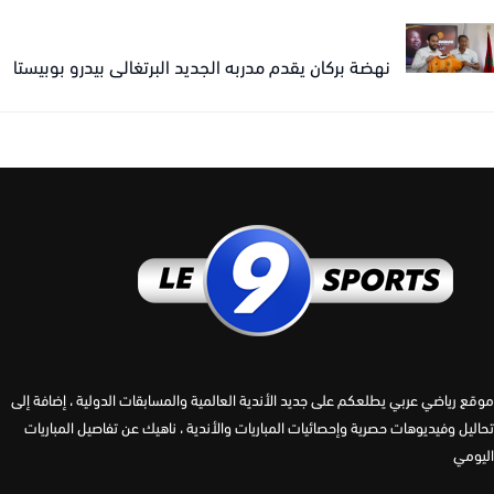
نهضة بركان يقدم مدربه الجديد البرتغالي بيدرو بوبيستا
 رياضي عربي يطلعكم على جديد الأندية العالمية والمسابقات الدولية ، إضافة إلى
يل وفيديوهات حصرية وإحصائيات المباريات والأندية ، ناهيك عن تفاصيل المباريات
مي