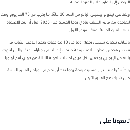
صل إلى اتفاق خلال الفترة المقبلة.
ويتقاضى نيكولو بيسيلي البالغ من العمر 20 عامًا، ما يقرب من 70 ألف يورو وفقًا
لتعاقده مع فريق الشباب بنادي روما الممتد حتى 2026، قبل أن يتم الاعتماد
 بالفترة الجارية رفقة الفريق الأول.
وشارك نيكولو بيسيلي رفقة روما في 10 مواجهات ونجح اللاعب الشاب في
ل هدفين، وظهر اللاعب رفقة منتخب إيطاليا في مباراة بلجيكا والتي انتهت
عادل الإيجابي بهدفين لكل فريق لحساب الجولة الثالثة من دوري أمم أوروبا.
 نيكولو بيسيلي، مسيرته رفقة روما بعد أن تدرج في مراحل الفريق السنية،
شارك مع الفريق الأول.
عونا على