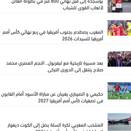
بوشجدة إلى قبل نهائي 800 متر في بطولة العالن
لألعاب القوى للشباب
المغرب يصطدم بجنوب أفريقيا في ربع نهائي كأس أمم
أفريقيا للسيدات 2026
بعد مسيرة تاريخية مع ليفربول.. النجم المصري محمد
صلاح ينتقل إلى الدوري التركي
حكيمي و الصيباري يغيبان عن مباراة الأسود أمام الغابون
في تصفيات كأس أمم أفريقيا 2027
المنتخب المغربي لكرة السلة يصل إلى الكوت ديفوار