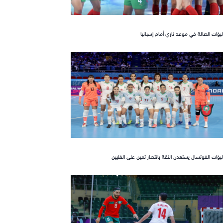
 الصالة في موعد ناري أمام إسبانيا
 الفوتسال يستعدن الثقة بانتصار ثمين على الفلبين