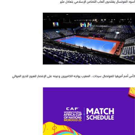
الفوتسال يفتتحون ألعاب التضامن الإسلامي بتعادل مثير
مم أفريقيا للفوتصال سيدات.. المغرب يواجه الكاميرون وعينه على الإنتصار للعبور للدور الموالي