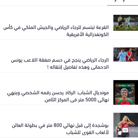
القرعة تبتسم للرجاء الرياضي والجيش الملكي في كأس
الكونفدرالية الأفريقية
الرجاء الرياضي ينجح في حسم صفقة اللاعب يونس
الدحماني وهذه تفاصيل إنتقاله !
مونديال الشباب: الركاد يحسن رقمه الشخصي وينهي
نهائي 5000 متر في المركز الثامن.
بوشجدة إلى قبل نهائي 800 متر في بطولة العالن
لألعاب القوى للشباب