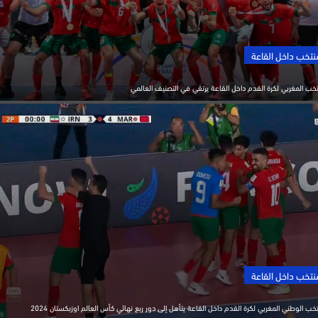
 داخل القاعة
المغربي لكرة القدم داخل القاعة يرتقي في التصنيف العالمي
 داخل القاعة
لوطني المغربي لكرة القدم داخل القاعة يتأهل إلى دور ربع نهائي كأس العالم اوزبكستان 2024