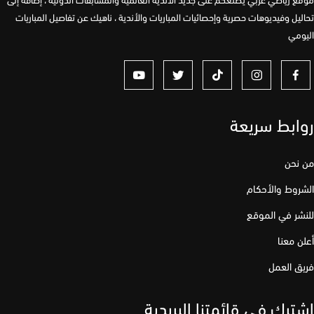
يل وفيديوهات حصرية وإحصائيات المباريات والأندية ، ناهيك عن تفاصيل المباريات
مي
ابط سريعة
نحن
وط والأحكام
ر في الموقع
 معنا
 العمل
رك في قائمتنا البريدية