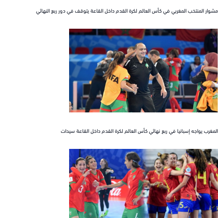
 المنتخب المغربي في كأس العالم لكرة القدم داخل القاعة يتوقف في دور ربع النهائي
ب يواجه إسبانيا في ربع نهائي كأس العالم لكرة القدم داخل القاعة سيدات