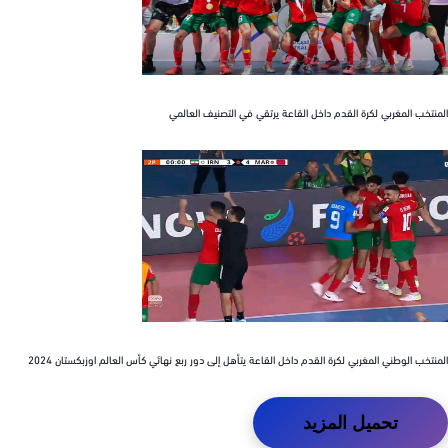
خب المغربي لكرة القدم داخل القاعة يرتقي في التصنيف العالمي
خب الوطني المغربي لكرة القدم داخل القاعة يتأهل إلى دور ربع نهائي كأس العالم اوزبكستان 2024
تحميل المزيد