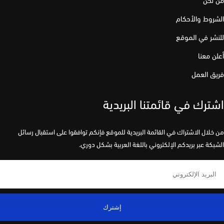
وط والأحكام
ر في الموقع
 معنا
 العمل
رك في قائمتنا البريدية
لال الاشتراك في القائمة البريدية للموقع فإنكم توافقوا على استقبال رسائل
كة عبر بريدكم الإلكتروني باللغة العربية بشكل دوري.
إشترك