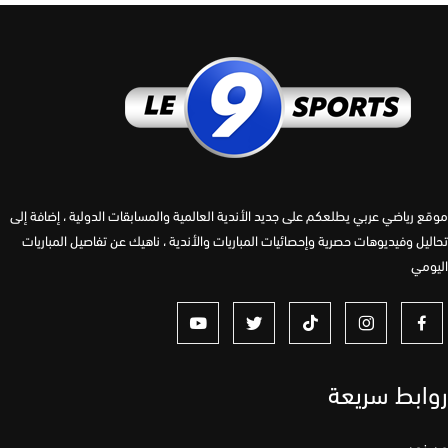
 رياضي عربي يطلعكم على جديد الأندية العالمية والمسابقات الدولية ، إضافة إلى
يل وفيديوهات حصرية وإحصائيات المباريات والأندية ، ناهيك عن تفاصيل المباريات
مي
ابط سريعة
نحن