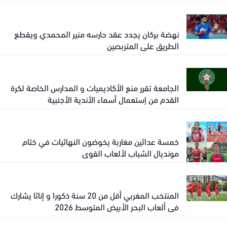
نهضة بركان يجدد عقد حارسه منير المحمدي ويقطع
الطريق على المتربصين
الجامعة تقرر منع الأكاديميات و المدارس الخاصة لكرة
القدم من إستعمال أسماء الأندية الأجنبية
خمسة عدائين مغاربة يخوضون النهائيات في ختام
مونديال الشباب لألعاب القوى
المنتخب المغربي أقل من 20 سنة ذكورا و إناثا يشارك
في ألعاب البحر الأبيض المتوسط 2026