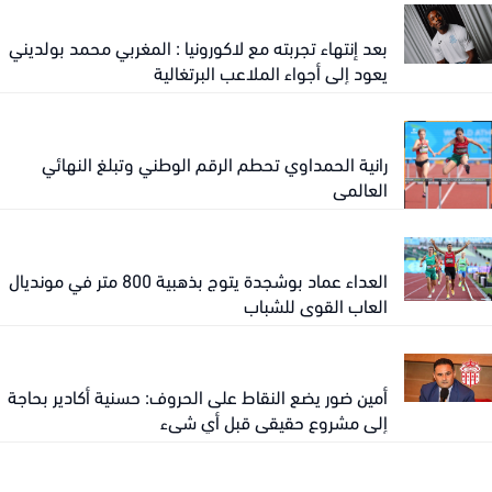
بعد إنتهاء تجربته مع لاكورونيا : المغربي محمد بولديني
يعود إلى أجواء الملاعب البرتغالية
رانية الحمداوي تحطم الرقم الوطني وتبلغ النهائي
العالمي
العداء عماد بوشجدة يتوج بذهبية 800 متر في مونديال
العاب القوى للشباب
أمين ضور يضع النقاط على الحروف: حسنية أكادير بحاجة
إلى مشروع حقيقي قبل أي شيء