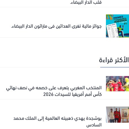
قلب الدار البيضاء.
جوائز مالية تغري العدائين في ماراثون الدار البيضاء.
كتر قراءة
المنتخب المغربي يتعرف على خصمه في نصف نهائي
كأس أمم أفريقيا للسيدات 2026
بوشجدة يهدي ذهبيته العالمية إلى الملك محمد
السادس