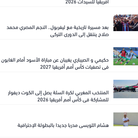
أفريقيا للسيدات 2026
بعد مسيرة تاريخية مع ليفربول.. النجم المصري محمد
صلاح ينتقل إلى الدوري التركي
حكيمي و الصيباري يغيبان عن مباراة الأسود أمام الغابون
في تصفيات كأس أمم أفريقيا 2027
المنتخب المغربي لكرة السلة يصل إلى الكوت ديفوار
للمشاركة في كأس أمم أفريقيا 2026
هشام اللويسي مدربا جديدا بالبطولة الإحترافية