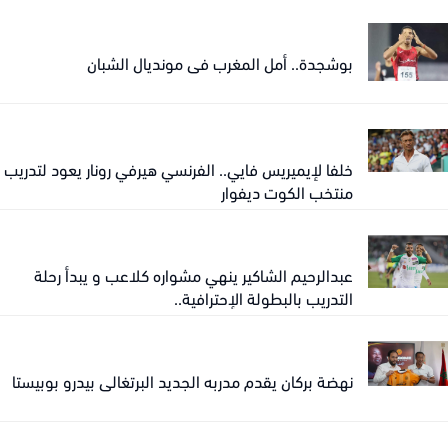
بوشجدة.. أمل المغرب في مونديال الشبان
خلفا لإيميريس فايي.. الفرنسي هيرفي رونار يعود لتدريب
منتخب الكوت ديفوار
عبدالرحيم الشاكير ينهي مشواره كلاعب و يبدأ رحلة
التدريب بالبطولة الإحترافية..
نهضة بركان يقدم مدربه الجديد البرتغالي بيدرو بوبيستا