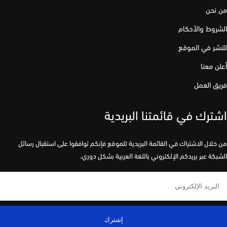
نحن
وط والأحكام
ر في الموقع
 معنا
 العمل
رك في قائمتنا البريدية
لال الاشتراك في القائمة البريدية للموقع فإنكم توافقوا على استقبال رسائل
كة عبر بريدكم الإلكتروني باللغة العربية بشكل دوري.
إشترك