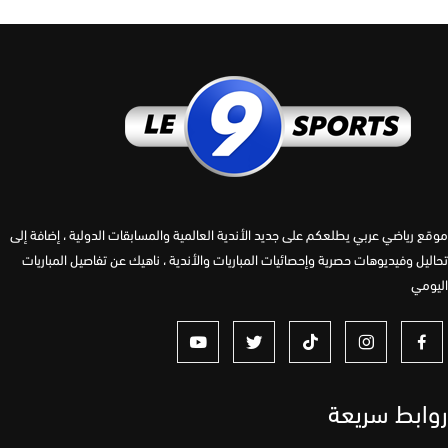
 رياضي عربي يطلعكم على جديد الأندية العالمية والمسابقات الدولية ، إضافة إلى
يل وفيديوهات حصرية وإحصائيات المباريات والأندية ، ناهيك عن تفاصيل المباريات
مي
ابط سريعة