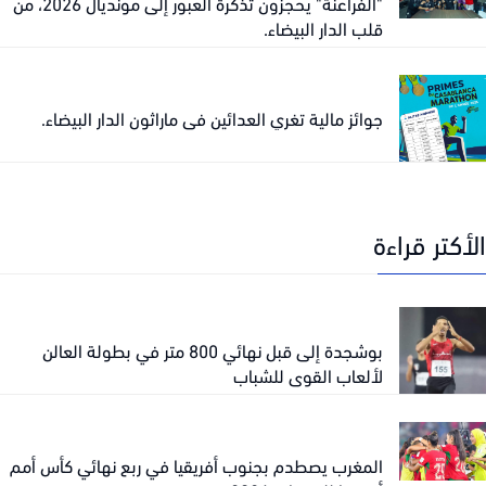
"الفراعنة" يحجزون تذكرة العبور إلى مونديال 2026، من
قلب الدار البيضاء.
جوائز مالية تغري العدائين في ماراثون الدار البيضاء.
كتر قراءة
بوشجدة إلى قبل نهائي 800 متر في بطولة العالن
لألعاب القوى للشباب
المغرب يصطدم بجنوب أفريقيا في ربع نهائي كأس أمم