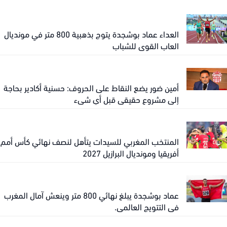
العداء عماد بوشجدة يتوج بذهبية 800 متر في مونديال
العاب القوى للشباب
أمين ضور يضع النقاط على الحروف: حسنية أكادير بحاجة
إلى مشروع حقيقي قبل أي شيء
المنتخب المغربي للسيدات يتأهل لنصف نهائي كأس أمم
أفريقيا ومونديال البرازيل 2027
عماد بوشجدة يبلغ نهائي 800 متر وينعش آمال المغرب
في التتويج العالمي.