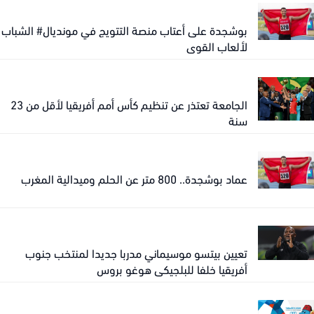
بوشجدة على أعتاب منصة التتويج في مونديال# الشباب
لألعاب القوى
الجامعة تعتذر عن تنظيم كأس أمم أفريقيا لأقل من 23
سنة
عماد بوشجدة.. 800 متر عن الحلم وميدالية المغرب
تعيين بيتسو موسيماني مدربا جديدا لمنتخب جنوب
أفريقيا خلفا للبلجيكي هوغو بروس