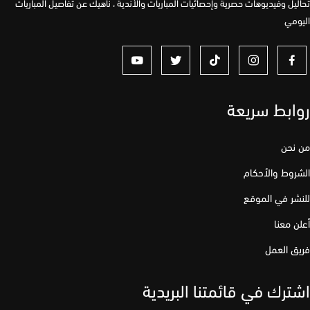
يل وفيديوهات حصرية وإحصائيات المباريات والأندية ، ناهيك عن تفاصيل المباريات
مي
ابط سريعة
نحن
وط والأحكام
ر في الموقع
 معنا
 العمل
رك في قائمتنا البريدية