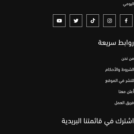
مي
ابط سريعة
نحن
وط والأحكام
ر في الموقع
 معنا
 العمل
رك في قائمتنا البريدية