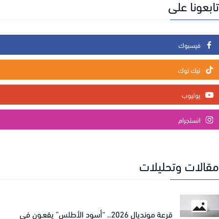
عونا على
فيسبوك
تيك توك
يوتيوب
انستجرام
الات وتحليلات
قرعة مونديال 2026.. “أسود الأطلس” يقعـون في