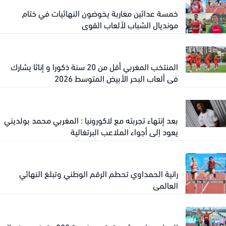
خمسة عدائين مغاربة يخوضون النهائيات في ختام
مونديال الشباب لألعاب القوى
المنتخب المغربي أقل من 20 سنة ذكورا و إناثا يشارك
في ألعاب البحر الأبيض المتوسط 2026
بعد إنتهاء تجربته مع لاكورونيا : المغربي محمد بولديني
يعود إلى أجواء الملاعب البرتغالية
رانية الحمداوي تحطم الرقم الوطني وتبلغ النهائي
العالمي