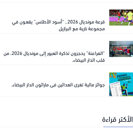
قرعة مونديال 2026.. “أسود الأطلس” يقعـون في
مجموعة نارية مع البرازيل
"الفراعنة" يحجزون تذكرة العبور إلى مونديال 2026، من
قلب الدار البيضاء.
جوائز مالية تغري العدائين في ماراثون الدار البيضاء.
كتر قراءة