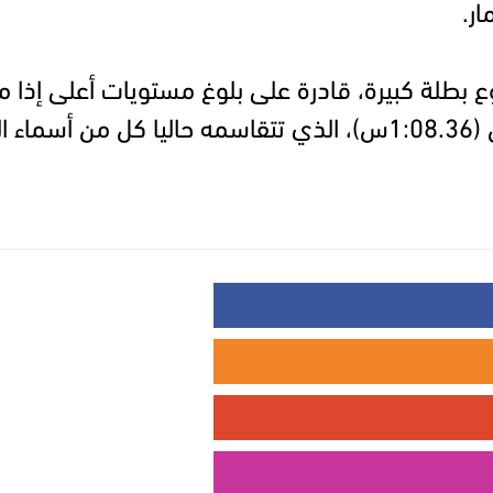
ر.
 بطلة كبيرة، قادرة على بلوغ مستويات أعلى إذا ما
هري.