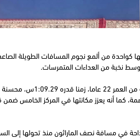
نتها كواحدة من ألمع نجوم المسافات الطويلة الصاع
وسط نخبة من العداءات المتمرسات.
ها السابق ب11 ثانية.
صمة، كما أنه يعزز مكانتها في المركز الخامس ضمن 
داحة في مسافة نصف الماراثون منذ تحولها إلى الس