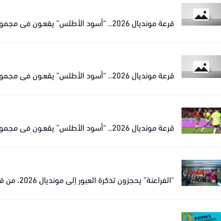
قرعة مونديال 2026.. “أسود الأطلس” يقعـون في مجموعة نارية مع البرازيل
قرعة مونديال 2026.. “أسود الأطلس” يقعـون في مجموعة نارية مع البرازيل
قرعة مونديال 2026.. “أسود الأطلس” يقعـون في مجموعة نارية مع البرازيل
"الفراعنة" يحجزون تذكرة العبور إلى مونديال 2026، من قلب الدار البيضاء.