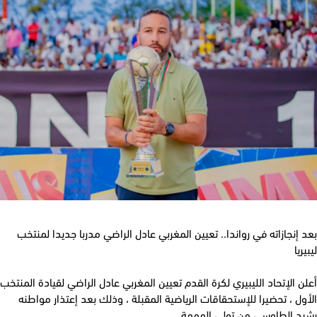
إنجازاته في رواندا.. تعيين المغربي عادل الراضي مدربا جديدا لمنتخب
يا
 الإتحاد الليبيري لكرة القدم تعيين المغربي عادل الراضي لقيادة المنتخب
ل ، تحضيرا للإستحقاقات الرياضية المقبلة ، وذلك بعد إعتذار مواطنه
د الطاوسي من تولي المهمة.