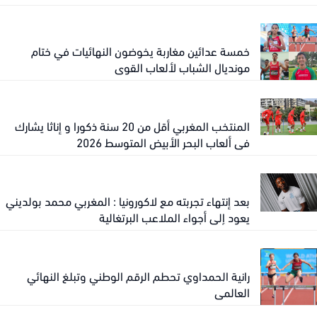
خمسة عدائين مغاربة يخوضون النهائيات في ختام
مونديال الشباب لألعاب القوى
المنتخب المغربي أقل من 20 سنة ذكورا و إناثا يشارك
في ألعاب البحر الأبيض المتوسط 2026
بعد إنتهاء تجربته مع لاكورونيا : المغربي محمد بولديني
يعود إلى أجواء الملاعب البرتغالية
رانية الحمداوي تحطم الرقم الوطني وتبلغ النهائي
العالمي