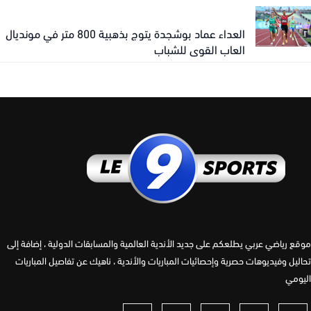
العداء عماد بوشجدة يتوج بذهبية 800 متر في مونديال
العاب القوى للشباب
 رياضي عربي يطلعكم على جديد الأندية العالمية والمسابقات الدولية ، إضافة إلى
يل وفيديوهات حصرية وإحصائيات المباريات والأندية ، ناهيك عن تفاصيل المباريات
مي