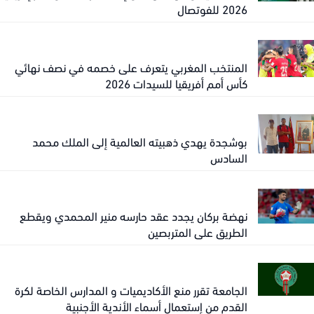
2026 للفوتصال
المنتخب المغربي يتعرف على خصمه في نصف نهائي
كأس أمم أفريقيا للسيدات 2026
بوشجدة يهدي ذهبيته العالمية إلى الملك محمد
السادس
نهضة بركان يجدد عقد حارسه منير المحمدي ويقطع
الطريق على المتربصين
الجامعة تقرر منع الأكاديميات و المدارس الخاصة لكرة
القدم من إستعمال أسماء الأندية الأجنبية