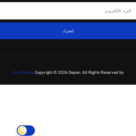
إشترك
EnvyTheme
Copyright ©
2026 Depan. All Rights Reserved by