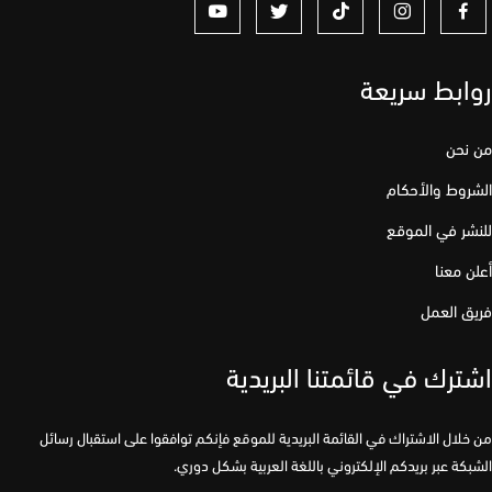
ابط سريعة
نحن
وط والأحكام
ر في الموقع
 معنا
 العمل
رك في قائمتنا البريدية
لال الاشتراك في القائمة البريدية للموقع فإنكم توافقوا على استقبال رسائل
كة عبر بريدكم الإلكتروني باللغة العربية بشكل دوري.