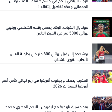
الرجاء الرياضي ينجح في حسم صفقة اللاعب يونس
الدحماني وهذه تفاصيل إنتقاله !
مونديال الشباب: الركاد يحسن رقمه الشخصي وينهي
نهائي 5000 متر في المركز الثامن.
بوشجدة إلى قبل نهائي 800 متر في بطولة العالن
لألعاب القوى للشباب
المغرب يصطدم بجنوب أفريقيا في ربع نهائي كأس أمم
أفريقيا للسيدات 2026
بعد مسيرة تاريخية مع ليفربول.. النجم المصري محمد