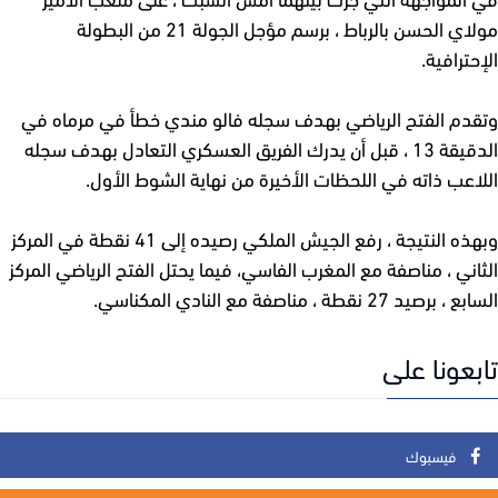
مولاي الحسن بالرباط ، برسم مؤجل الجولة 21 من البطولة
ترافية.
دم الفتح الرياضي بهدف سجله فالو مندي خطأ في مرماه في
الدقيقة 13 ، قبل أن يدرك الفريق العسكري التعادل بهدف سجله
اعب ذاته في اللحظات الأخيرة من نهاية الشوط الأول.
وبهذه النتيجة ، رفع الجيش الملكي رصيده إلى 41 نقطة في المركز
اني ، مناصفة مع المغرب الفاسي، فيما يحتل الفتح الرياضي المركز
صيد 27 نقطة ، مناصفة مع النادي المكناسي.
عونا على
فيسبوك