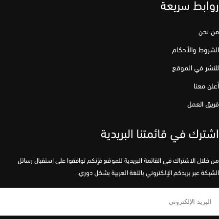
ابط سريعة
نحن
وط والأحكام
ر في الموقع
 معنا
 العمل
رك في قائمتنا البريدية
لال الاشتراك في القائمة البريدية للموقع فإنكم توافقوا على استقبال رسائل
كة عبر بريدكم الإلكتروني باللغة العربية بشكل دوري.