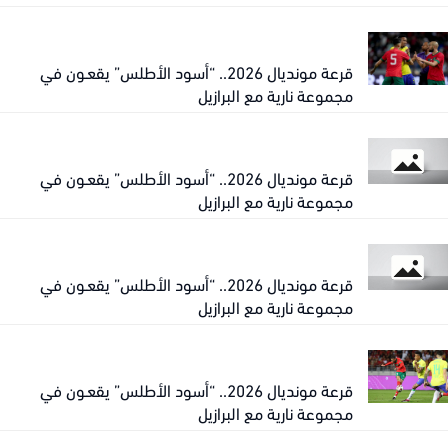
قرعة مونديال 2026.. “أسود الأطلس” يقعـون في
مجموعة نارية مع البرازيل
قرعة مونديال 2026.. “أسود الأطلس” يقعـون في
مجموعة نارية مع البرازيل
قرعة مونديال 2026.. “أسود الأطلس” يقعـون في
مجموعة نارية مع البرازيل
قرعة مونديال 2026.. “أسود الأطلس” يقعـون في
مجموعة نارية مع البرازيل