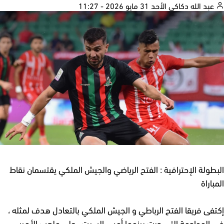
بد الله دكاكي
الأحد 31 مايو 2026 - 11:27
طولة الإحترافية : الفتح الرياضي والجيش الملكي يقتسمان نقاط
اراة
فى فريقا الفتح الرباطي و الجيش الملكي بالتعادل هدف لمثله ،
المواجهة التي جرت بينهما أمس السبت ، على ملعب الأمير