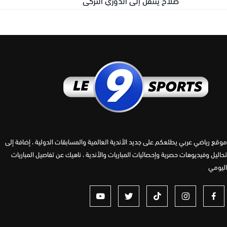
صلاح ينتقل إلى الدوري التركي
 رياضي عربي يطلعكم على جديد الأندية العالمية والمسابقات الدولية ، إضافة إلى
يل وفيديوهات حصرية وإحصائيات المباريات والأندية ، ناهيك عن تفاصيل المباريات
مي