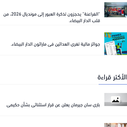
"الفراعنة" يحجزون تذكرة العبور إلى مونديال 2026، من
قلب الدار البيضاء.
جوائز مالية تغري العدائين في ماراثون الدار البيضاء.
كتر قراءة
باري سان جيرمان يعلن عن قرار استثنائي بشأن حكيمي