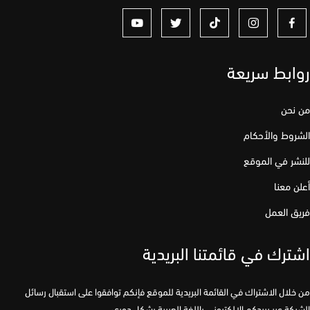
ابط سريعة
نحن
وط والأحكام
ر في الموقع
 معنا
 العمل
رك في قائمتنا البريدية
لال الاشتراك في القائمة البريدية للموقع فإنكم توافقوا على استقبال رسائل
كة عبر بريدكم الإلكتروني باللغة العربية بشكل دوري.