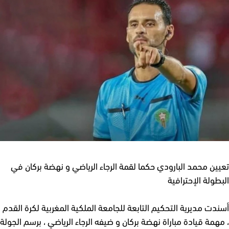
ين محمد البارودي حكما لقمة الرجاء الرياضي و نهضة بركان في
طولة الإحترافية
دت مديرية التحكيم التابعة للجامعة الملكية المغربية لكرة القدم
همة قيادة مباراة نهضة بركان و ضيفه الرجاء الرياضي ، برسم الجولة