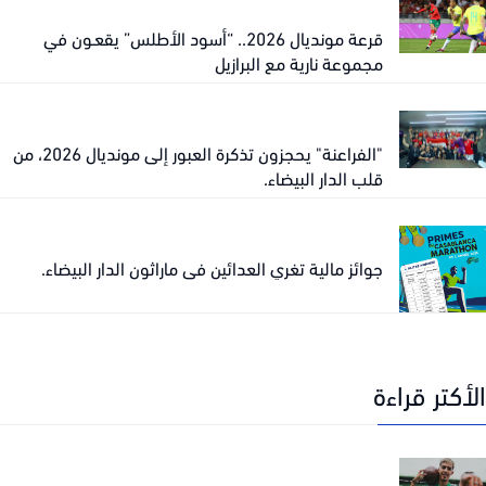
قرعة مونديال 2026.. “أسود الأطلس” يقعـون في
مجموعة نارية مع البرازيل
"الفراعنة" يحجزون تذكرة العبور إلى مونديال 2026، من
قلب الدار البيضاء.
جوائز مالية تغري العدائين في ماراثون الدار البيضاء.
كتر قراءة