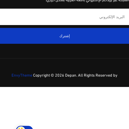
إشترك
EnvyTheme
Copyright ©
2026 Depan. All Rights Reserved by