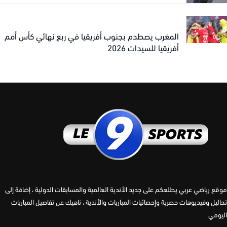
المغرب يصطدم بجنوب أفريقيا في ربع نهائي كأس أمم
أفريقيا للسيدات 2026
 رياضي عربي يطلعكم على جديد الأندية العالمية والمسابقات الدولية ، إضافة إلى
يل وفيديوهات حصرية وإحصائيات المباريات والأندية ، ناهيك عن تفاصيل المباريات
مي