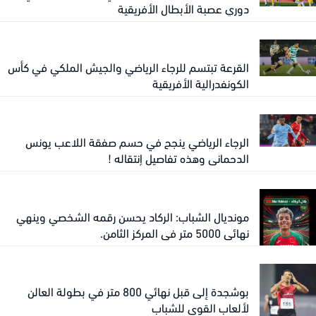
دوري عصبة الأبطال الأفريقية
القرعة تبتسم للرجاء الرياضي والجيش الملكي في كأس
الكونفدرالية الأفريقية
الرجاء الرياضي ينجح في حسم صفقة اللاعب يونس
الدحماني وهذه تفاصيل إنتقاله !
مونديال الشباب: الركاد يحسن رقمه الشخصي وينهي
نهائي 5000 متر في المركز الثامن.
بوشجدة إلى قبل نهائي 800 متر في بطولة العالن
لألعاب القوى للشباب