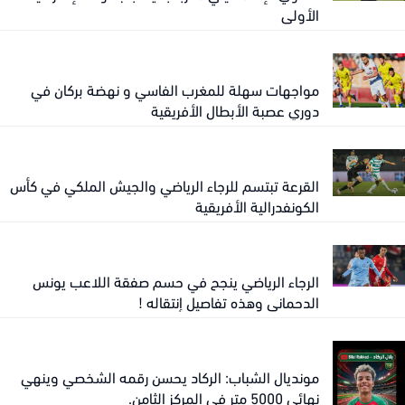
الأولى
مواجهات سهلة للمغرب الفاسي و نهضة بركان في
دوري عصبة الأبطال الأفريقية
القرعة تبتسم للرجاء الرياضي والجيش الملكي في كأس
الكونفدرالية الأفريقية
الرجاء الرياضي ينجح في حسم صفقة اللاعب يونس
الدحماني وهذه تفاصيل إنتقاله !
مونديال الشباب: الركاد يحسن رقمه الشخصي وينهي
نهائي 5000 متر في المركز الثامن.