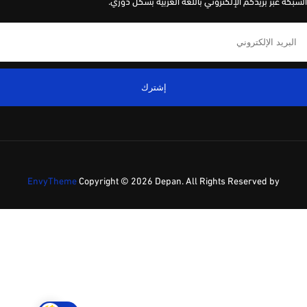
كة عبر بريدكم الإلكتروني باللغة العربية بشكل دوري.
إشترك
EnvyTheme
Copyright ©
2026 Depan. All Rights Reserved by