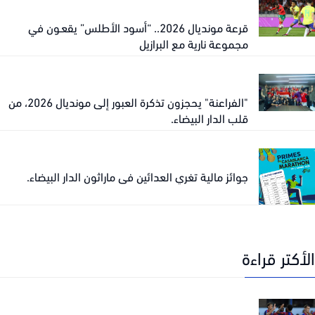
قرعة مونديال 2026.. “أسود الأطلس” يقعـون في
مجموعة نارية مع البرازيل
"الفراعنة" يحجزون تذكرة العبور إلى مونديال 2026، من
قلب الدار البيضاء.
جوائز مالية تغري العدائين في ماراثون الدار البيضاء.
كتر قراءة