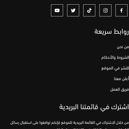
ابط سريعة
نحن
وط والأحكام
ر في الموقع
 معنا
 العمل
رك في قائمتنا البريدية
لال الاشتراك في القائمة البريدية للموقع فإنكم توافقوا على استقبال رسائل