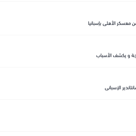
 معسكر الأهلي بإسبانيا
طنجة و يكشف الأسباب
تاندير الإسباني