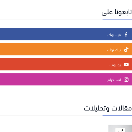
تابعونا على
فيسبوك
تيك توك
يوتيوب
انستجرام
مقالات وتحليلات