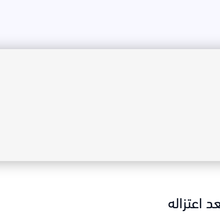
د اعتزاله